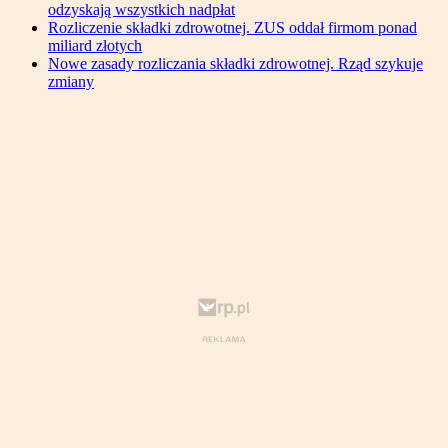
odzyskają wszystkich nadpłat
Rozliczenie składki zdrowotnej. ZUS oddał firmom ponad
miliard złotych
Nowe zasady rozliczania składki zdrowotnej. Rząd szykuje
zmiany