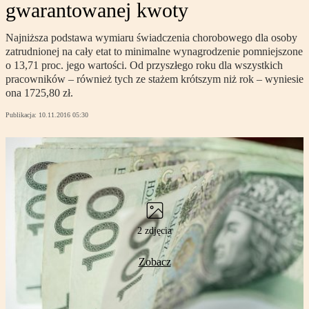
gwarantowanej kwoty
Najniższa podstawa wymiaru świadczenia chorobowego dla osoby
zatrudnionej na cały etat to minimalne wynagrodzenie pomniejszone
o 13,71 proc. jego wartości. Od przyszłego roku dla wszystkich
pracowników – również tych ze stażem krótszym niż rok – wyniesie
ona 1725,80 zł.
Publikacja:
10.11.2016 05:30
2 zdjęcia
Zobacz