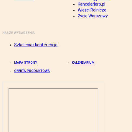
Kancelarierp.pl
Wieści Rolnicze
Życie Warszawy
NASZE WYDARZENIA
Szkolenia i konferencje
MAPA STRONY
KALENDARIUM
OFERTA PRODUKTOWA