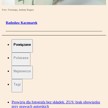
Foto: Fotorzepa, Andrzej Bogacz
Radosław Kaczmarek
Powiązane
Polecane
Najnowsze
Tagi
Prowizja dla fotografa bez składek. ZUS: brak obowiązku
przy prawach autorskich