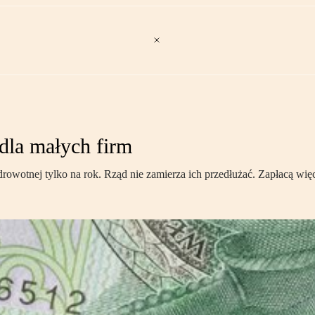
dla małych firm
zdrowotnej tylko na rok. Rząd nie zamierza ich przedłużać. Zapłacą więc