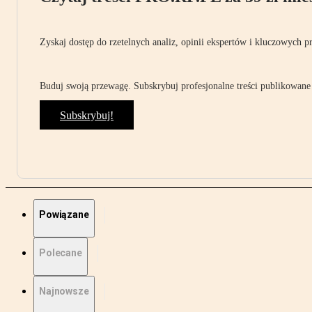
Zyskaj dostęp do rzetelnych analiz, opinii ekspertów i kluczowych p
Buduj swoją przewagę. Subskrybuj profesjonalne treści publikowane 
Subskrybuj!
Powiązane
Polecane
Najnowsze