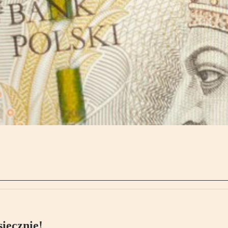
ięcznie!