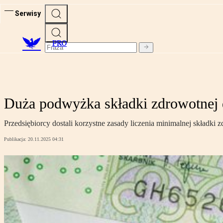
Serwisy
PRO
Duża podwyżka składki zdrowotnej 
Przedsiębiorcy dostali korzystne zasady liczenia minimalnej składki 
Publikacja:
20.11.2025 04:31