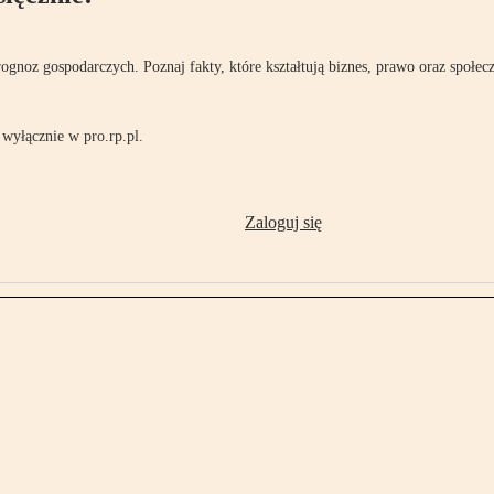
rognoz gospodarczych. Poznaj fakty, które kształtują biznes, prawo oraz społec
wyłącznie w pro.rp.pl.
Zaloguj się