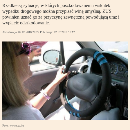
Rzadkie są sytuacje, w których poszkodowanemu wskutek
wypadku drogowego można przypisać winę umyślną. ZUS
powinien uznać go za przyczynę zewnętrzną powodującą uraz i
wypłacić odszkodowanie.
Aktualizacja:
02.07.2016 20:22
Publikacja:
02.07.2016 18:12
Foto: www.sxc.hu