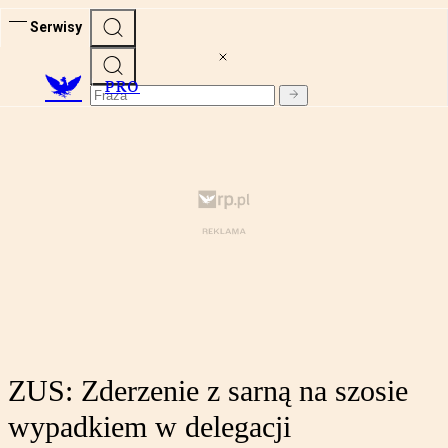
Serwisy
PRO
ZUS: Zderzenie z sarną na szosie
wypadkiem w delegacji