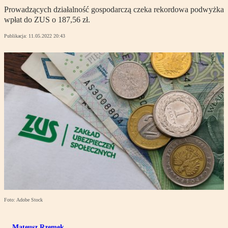
Prowadzących działalność gospodarczą czeka rekordowa podwyżka
wpłat do ZUS o 187,56 zł.
Publikacja:
11.05.2022 20:43
Foto: Adobe Stock
Mateusz Rzemek