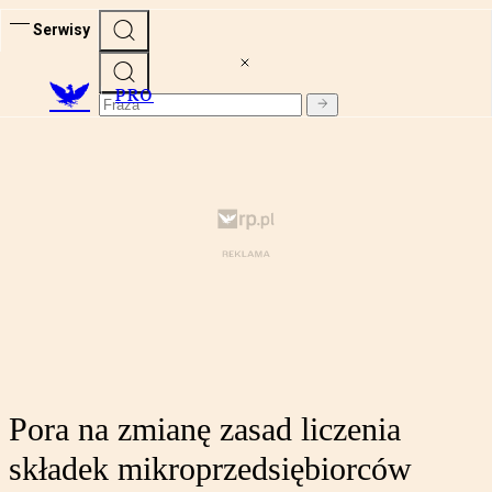
Serwisy
PRO
Pora na zmianę zasad liczenia
składek mikroprzedsiębiorców