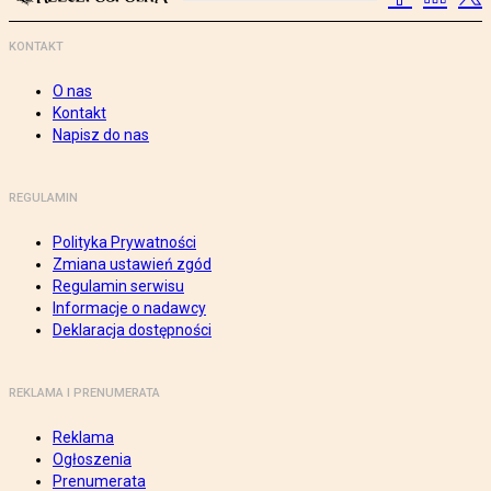
KONTAKT
O nas
Kontakt
Napisz do nas
REGULAMIN
Polityka Prywatności
Zmiana ustawień zgód
Regulamin serwisu
Informacje o nadawcy
Deklaracja dostępności
REKLAMA I PRENUMERATA
Reklama
Ogłoszenia
Prenumerata