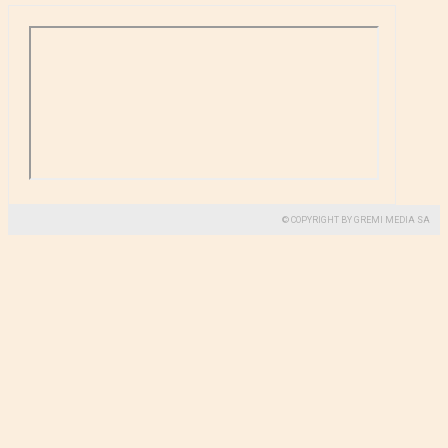
© COPYRIGHT BY GREMI MEDIA SA