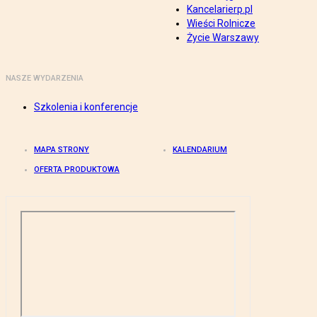
Kancelarierp.pl
Wieści Rolnicze
Życie Warszawy
NASZE WYDARZENIA
Szkolenia i konferencje
MAPA STRONY
KALENDARIUM
OFERTA PRODUKTOWA