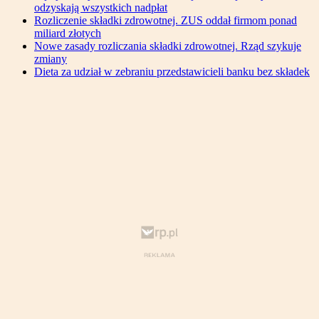
odzyskają wszystkich nadpłat
Rozliczenie składki zdrowotnej. ZUS oddał firmom ponad
miliard złotych
Nowe zasady rozliczania składki zdrowotnej. Rząd szykuje
zmiany
Dieta za udział w zebraniu przedstawicieli banku bez składek