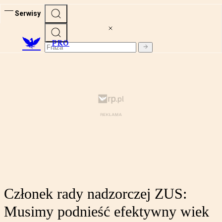
Serwisy
PRO
Członek rady nadzorczej ZUS:
Musimy podnieść efektywny wiek