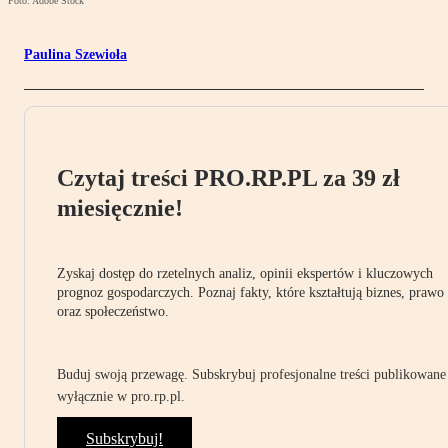
Foto: Adobe Stock
Paulina Szewioła
Czytaj treści PRO.RP.PL za 39 zł
miesięcznie!
Zyskaj dostęp do rzetelnych analiz, opinii ekspertów i kluczowych
prognoz gospodarczych. Poznaj fakty, które kształtują biznes, prawo
oraz społeczeństwo.
Buduj swoją przewagę. Subskrybuj profesjonalne treści publikowane
wyłącznie w pro.rp.pl.
Subskrybuj!