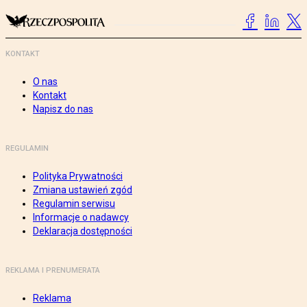
KONTAKT
O nas
Kontakt
Napisz do nas
REGULAMIN
Polityka Prywatności
Zmiana ustawień zgód
Regulamin serwisu
Informacje o nadawcy
Deklaracja dostępności
REKLAMA I PRENUMERATA
Reklama