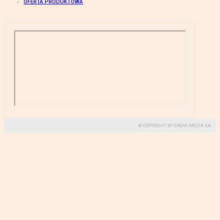
OFERTA PRODUKTOWA
© COPYRIGHT BY GREMI MEDIA SA