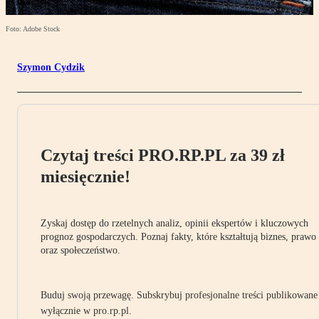
Foto: Adobe Stock
Szymon Cydzik
Czytaj treści PRO.RP.PL za 39 zł
miesięcznie!
Zyskaj dostęp do rzetelnych analiz, opinii ekspertów i kluczowych
prognoz gospodarczych. Poznaj fakty, które kształtują biznes, prawo
oraz społeczeństwo.
Buduj swoją przewagę. Subskrybuj profesjonalne treści publikowane
wyłącznie w pro.rp.pl.