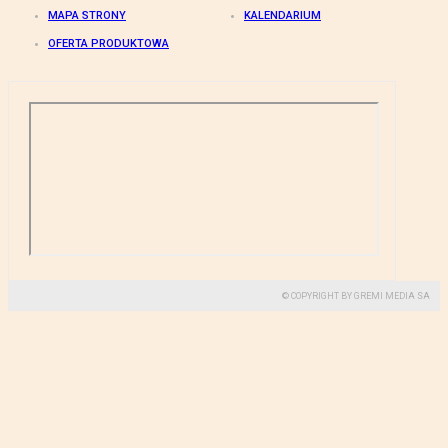
MAPA STRONY
KALENDARIUM
OFERTA PRODUKTOWA
© COPYRIGHT BY GREMI MEDIA SA