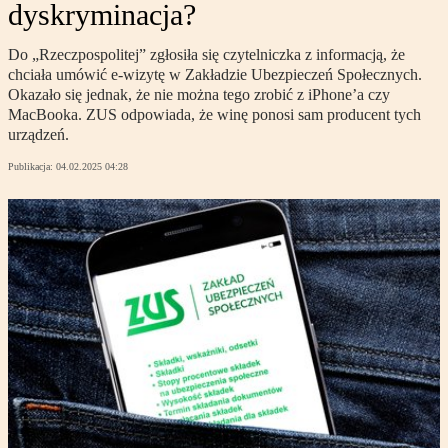
dyskryminacja?
Do „Rzeczpospolitej” zgłosiła się czytelniczka z informacją, że
chciała umówić e-wizytę w Zakładzie Ubezpieczeń Społecznych.
Okazało się jednak, że nie można tego zrobić z iPhone’a czy
MacBooka. ZUS odpowiada, że winę ponosi sam producent tych
urządzeń.
Publikacja:
04.02.2025 04:28