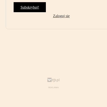
Subskrybuj!
Zaloguj się