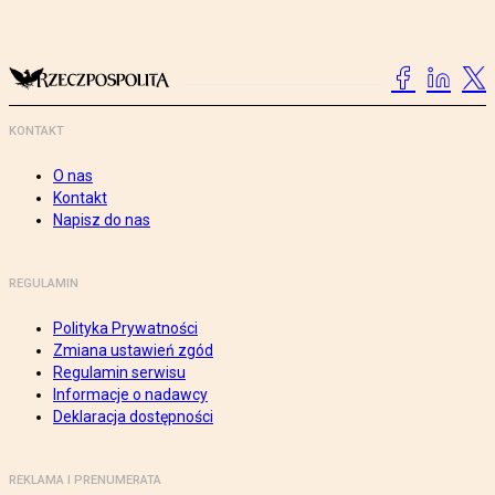
KONTAKT
O nas
Kontakt
Napisz do nas
REGULAMIN
Polityka Prywatności
Zmiana ustawień zgód
Regulamin serwisu
Informacje o nadawcy
Deklaracja dostępności
REKLAMA I PRENUMERATA