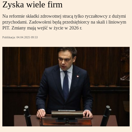
Zyska wiele firm
Na reformie składki zdrowotnej stracą tylko ryczałtowcy z dużymi
przychodami. Zadowoleni będą przedsiębiorcy na skali i liniowym
PIT. Zmiany mają wejść w życie w 2026 r.
Publikacja:
04.04.2025 09:53