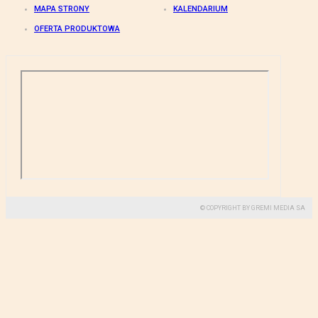
MAPA STRONY
KALENDARIUM
OFERTA PRODUKTOWA
© COPYRIGHT BY GREMI MEDIA SA