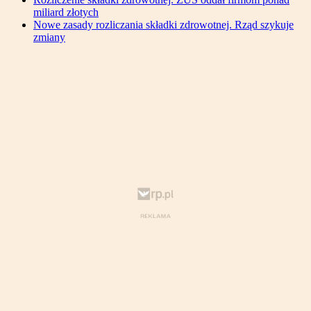
miliard złotych
Nowe zasady rozliczania składki zdrowotnej. Rząd szykuje
zmiany