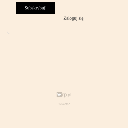
Subskrybuj!
Zaloguj się