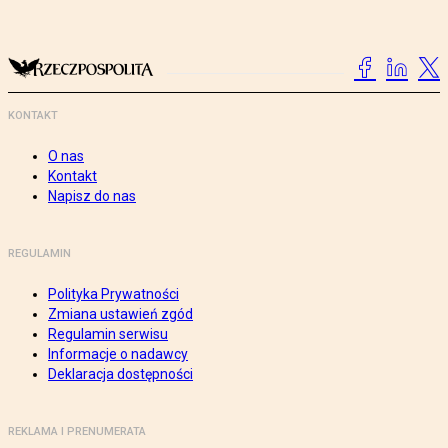
KONTAKT
O nas
Kontakt
Napisz do nas
REGULAMIN
Polityka Prywatności
Zmiana ustawień zgód
Regulamin serwisu
Informacje o nadawcy
Deklaracja dostępności
REKLAMA I PRENUMERATA