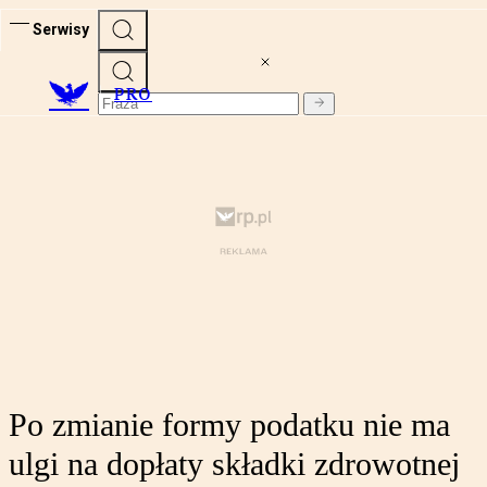
Serwisy
PRO
Po zmianie formy podatku nie ma
ulgi na dopłaty składki zdrowotnej