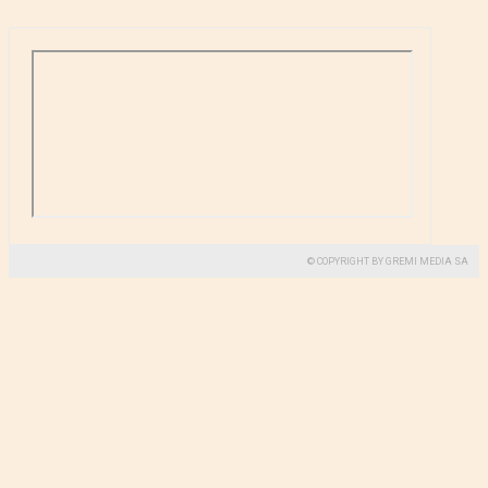
© COPYRIGHT BY GREMI MEDIA SA