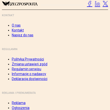
KONTAKT
O nas
Kontakt
Napisz do nas
REGULAMIN
Polityka Prywatności
Zmiana ustawień zgód
Regulamin serwisu
Informacje o nadawcy
Deklaracja dostępności
REKLAMA I PRENUMERATA
Reklama
Ogłoszenia