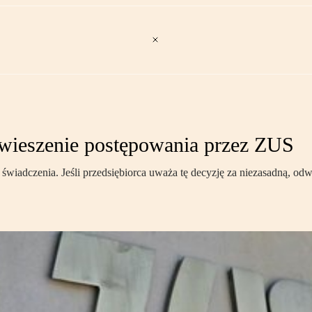
awieszenie postępowania przez ZUS
świadczenia. Jeśli przedsiębiorca uważa tę decyzję za niezasadną, odw