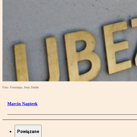
Foto: Fotorzepa, Jerzy Dudek
Marcin Nagórek
Powiązane