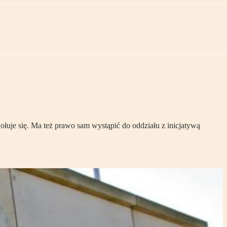
ołuje się. Ma też prawo sam wystąpić do oddziału z inicjatywą