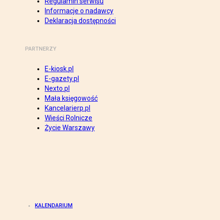
Regulamin serwisu
Informacje o nadawcy
Deklaracja dostępności
PARTNERZY
E-kiosk.pl
E-gazety.pl
Nexto.pl
Mała księgowość
Kancelarierp.pl
Wieści Rolnicze
Życie Warszawy
KALENDARIUM