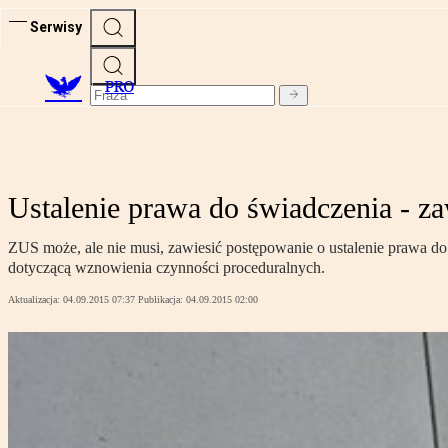
Serwisy
PRO
Ustalenie prawa do świadczenia - z
ZUS może, ale nie musi, zawiesić postępowanie o ustalenie prawa do 
dotyczącą wznowienia czynności proceduralnych.
Aktualizacja:
04.09.2015 07:37
Publikacja:
04.09.2015 02:00