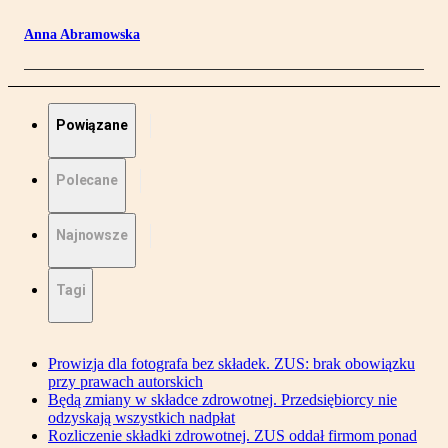
Anna Abramowska
Powiązane
Polecane
Najnowsze
Tagi
Prowizja dla fotografa bez składek. ZUS: brak obowiązku
przy prawach autorskich
Będą zmiany w składce zdrowotnej. Przedsiębiorcy nie
odzyskają wszystkich nadpłat
Rozliczenie składki zdrowotnej. ZUS oddał firmom ponad