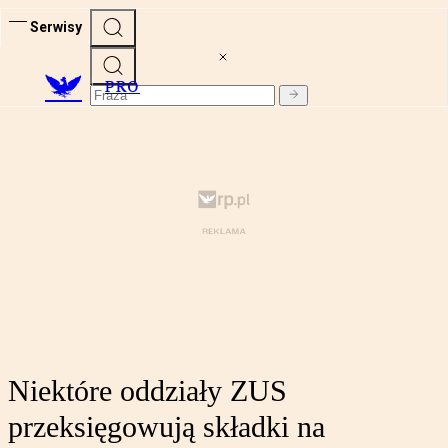
Serwisy
PRO
Niektóre oddziały ZUS
przeksięgowują składki na