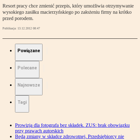
Resort pracy chce zmienić przepis, który umożliwia otrzymywanie
wysokiego zasiłku macierzyńskiego po założeniu firmy na krótko
przed porodem.
Publikacja:
13.12.2012 08:47
Powiązane
Polecane
Najnowsze
Tagi
Prowizja dla fotografa bez składek. ZUS: brak obowiązku
przy prawach autorskich
Będą zmiany w składce zdrowotnej. Przedsiębiorcy nie