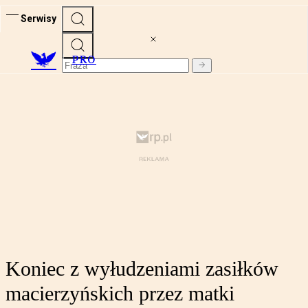
Serwisy
PRO
Koniec z wyłudzeniami zasiłków
macierzyńskich przez matki