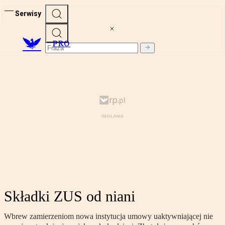
Serwisy
PRO
Składki ZUS od niani
Wbrew zamierzeniom nowa instytucja umowy uaktywniającej nie