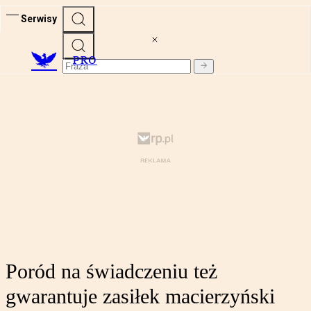
Serwisy
PRO
Poród na świadczeniu też
gwarantuje zasiłek macierzyński