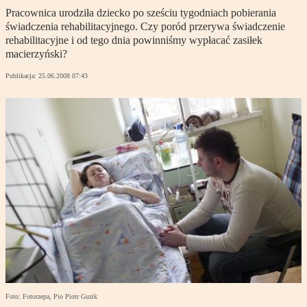
Pracownica urodziła dziecko po sześciu tygodniach pobierania
świadczenia rehabilitacyjnego. Czy poród przerywa świadczenie
rehabilitacyjne i od tego dnia powinniśmy wypłacać zasiłek
macierzyński?
Publikacja:
25.06.2008 07:43
Foto: Fotorzepa, Pio Piotr Guzik