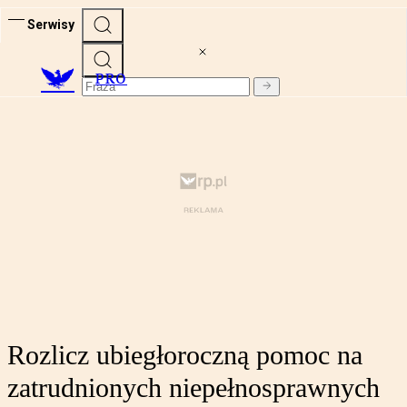
Serwisy
PRO
Rozlicz ubiegłoroczną pomoc na
zatrudnionych niepełnosprawnych