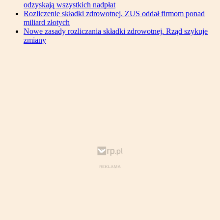
odzyskają wszystkich nadpłat
Rozliczenie składki zdrowotnej. ZUS oddał firmom ponad
miliard złotych
Nowe zasady rozliczania składki zdrowotnej. Rząd szykuje
zmiany