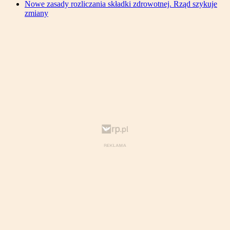
Nowe zasady rozliczania składki zdrowotnej. Rząd szykuje
zmiany