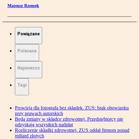
Mateusz Rzemek
Powiązane
Polecane
Najnowsze
Tagi
Prowizja dla fotografa bez składek. ZUS: brak obowiązku
przy prawach autorskich
Będą zmiany w składce zdrowotnej. Przedsiębiorcy nie
odzyskają wszystkich nadpłat
Rozliczenie składki zdrowotnej. ZUS oddał firmom ponad
miliard złotych