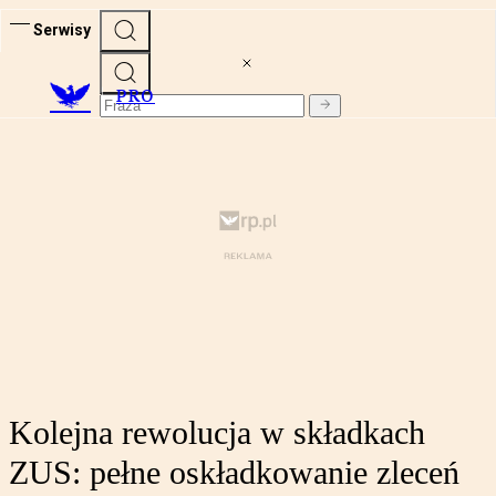
Serwisy
PRO
Kolejna rewolucja w składkach
ZUS: pełne oskładkowanie zleceń