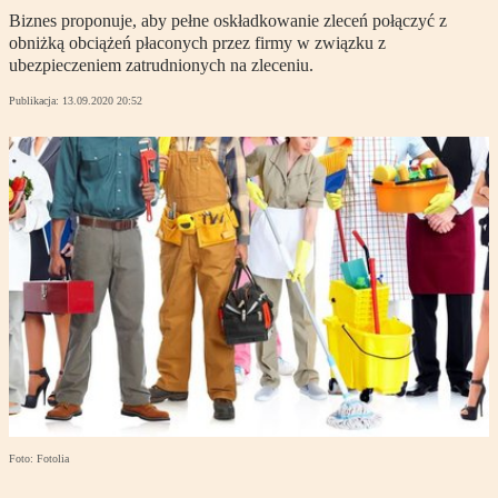
Biznes proponuje, aby pełne oskładkowanie zleceń połączyć z
obniżką obciążeń płaconych przez firmy w związku z
ubezpieczeniem zatrudnionych na zleceniu.
Publikacja:
13.09.2020 20:52
Foto: Fotolia