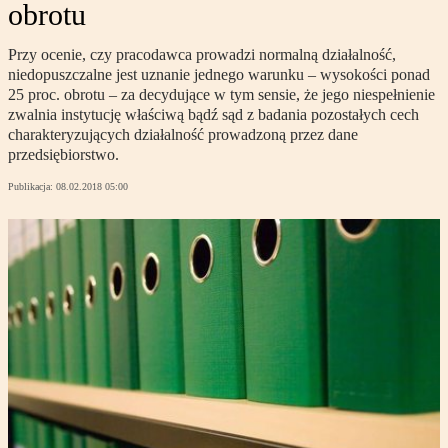
obrotu
Przy ocenie, czy pracodawca prowadzi normalną działalność,
niedopuszczalne jest uznanie jednego warunku – wysokości ponad
25 proc. obrotu – za decydujące w tym sensie, że jego niespełnienie
zwalnia instytucję właściwą bądź sąd z badania pozostałych cech
charakteryzujących działalność prowadzoną przez dane
przedsiębiorstwo.
Publikacja:
08.02.2018 05:00