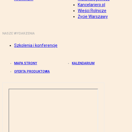
Kancelarierp.pl
Wieści Rolnicze
Życie Warszawy
NASZE WYDARZENIA
Szkolenia i konferencje
MAPA STRONY
KALENDARIUM
OFERTA PRODUKTOWA