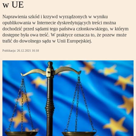
w UE
Naprawienia szkód i krzywd wyrządzonych w wyniku
opublikowania w Internecie dyskredytujących treści można
dochodzić przed sądami tego państwa członkowskiego, w którym
dostępne była owa treść. W praktyce oznacza to, że pozew może
trafić do dowolnego sądu w Unii Europejskiej.
Publikacja:
26.12.2021 16:18