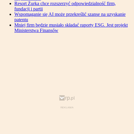
Resort Żurka chce rozszerzyć odpowiedzialność firm,
fundacji i partii
Wspomaganie się AI może przekreślić szanse na uzyskanie
patentu
Mniej firm będzie musiało składać raporty ESG. Jest projekt
Ministerstwa Finansów