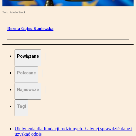
Foto: Adobe Stock
Dorota Gajos-Kaniewska
Powiązane
Polecane
Najnowsze
Tagi
Ułatwienia dla fundacji rodzinnych. Łatwiej sprawdzić dane i
uzyskać odpis