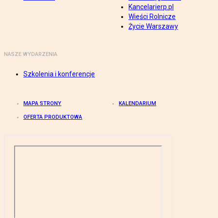
Kancelarierp.pl
Wieści Rolnicze
Życie Warszawy
NASZE WYDARZENIA
Szkolenia i konferencje
MAPA STRONY
KALENDARIUM
OFERTA PRODUKTOWA