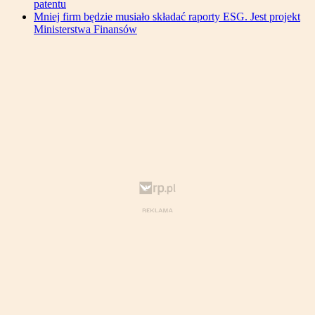
patentu
Mniej firm będzie musiało składać raporty ESG. Jest projekt
Ministerstwa Finansów