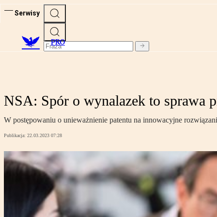
Serwisy
PRO
NSA: Spór o wynalazek to sprawa p
W postępowaniu o unieważnienie patentu na innowacyjne rozwiązan
Publikacja:
22.03.2023 07:28