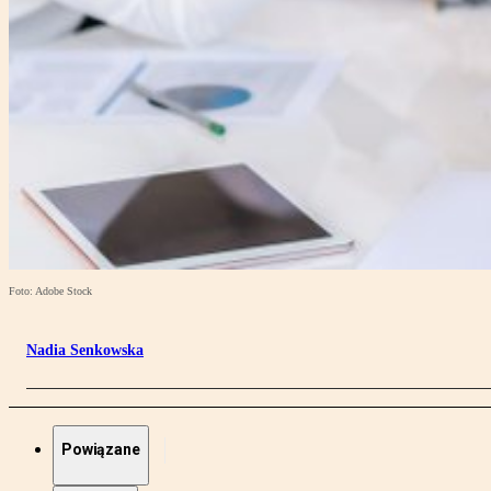
Foto: Adobe Stock
Nadia Senkowska
Powiązane