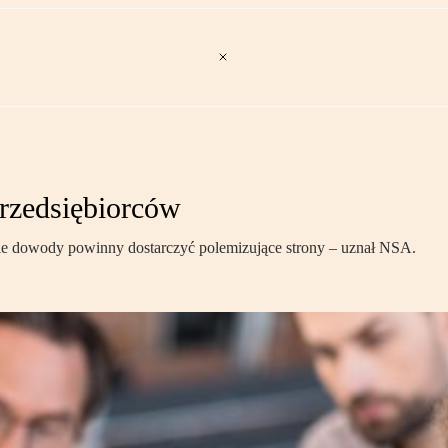
rzedsiębiorców
ie dowody powinny dostarczyć polemizujące strony – uznał NSA.