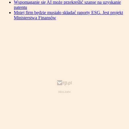
Wspomaganie się AI może przekreślić szanse na uzyskanie
patentu
Mniej firm będzie musiało składać raporty ESG. Jest projekt
Ministerstwa Finansów