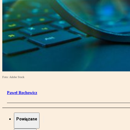
Foto: Adobe Stock
Paweł Rochowicz
Powiązane