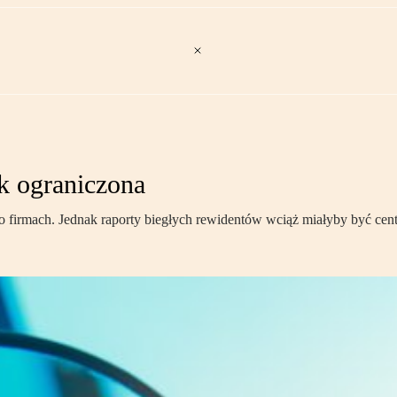
ak ograniczona
 firmach. Jednak raporty biegłych rewidentów wciąż miałyby być cent