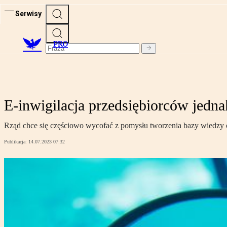
Serwisy
PRO
E-inwigilacja przedsiębiorców jedn
Rząd chce się częściowo wycofać z pomysłu tworzenia bazy wiedzy o
Publikacja:
14.07.2023 07:32