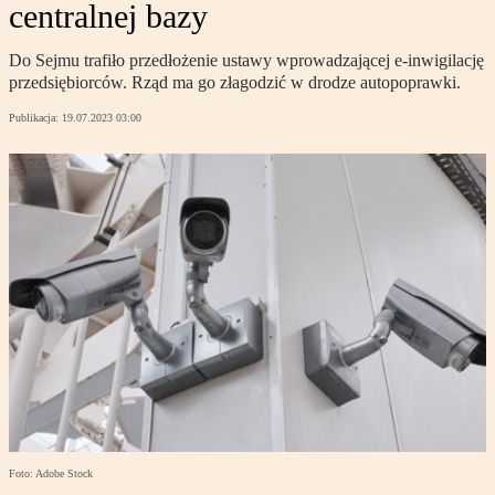
centralnej bazy
Do Sejmu trafiło przedłożenie ustawy wprowadzającej e-inwigilację
przedsiębiorców. Rząd ma go złagodzić w drodze autopoprawki.
Publikacja:
19.07.2023 03:00
Foto: Adobe Stock