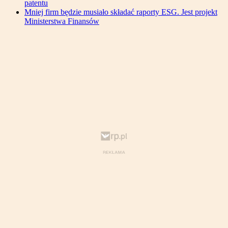
patentu
Mniej firm będzie musiało składać raporty ESG. Jest projekt
Ministerstwa Finansów