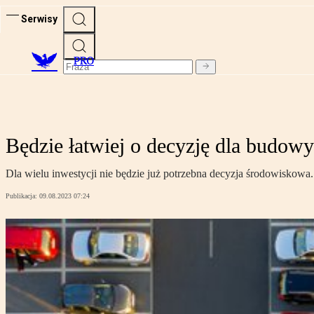
Serwisy
PRO
Będzie łatwiej o decyzję dla budowy
Dla wielu inwestycji nie będzie już potrzebna decyzja środowiskowa.
Publikacja:
09.08.2023 07:24