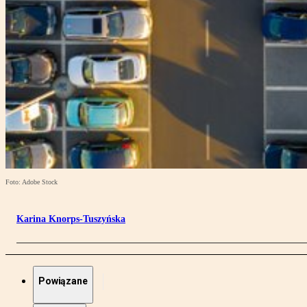
Foto: Adobe Stock
Karina Knorps-Tuszyńska
Powiązane