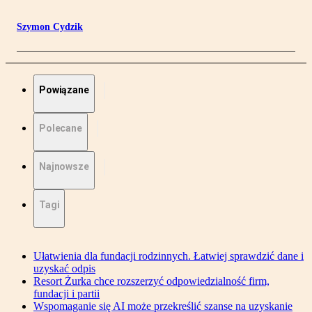
Szymon Cydzik
Powiązane
Polecane
Najnowsze
Tagi
Ułatwienia dla fundacji rodzinnych. Łatwiej sprawdzić dane i
uzyskać odpis
Resort Żurka chce rozszerzyć odpowiedzialność firm,
fundacji i partii
Wspomaganie się AI może przekreślić szanse na uzyskanie