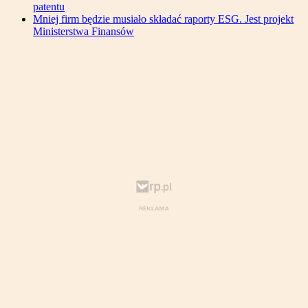
patentu
Mniej firm będzie musiało składać raporty ESG. Jest projekt
Ministerstwa Finansów