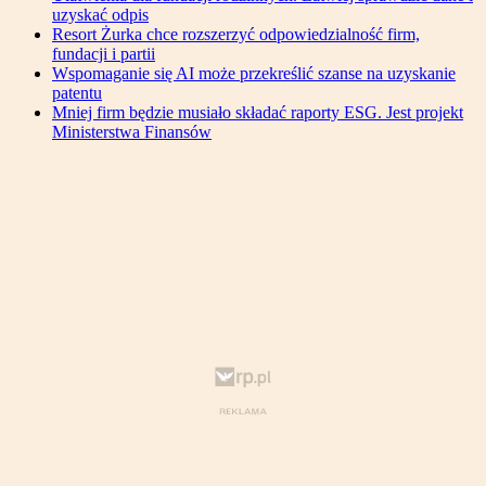
uzyskać odpis
Resort Żurka chce rozszerzyć odpowiedzialność firm,
fundacji i partii
Wspomaganie się AI może przekreślić szanse na uzyskanie
patentu
Mniej firm będzie musiało składać raporty ESG. Jest projekt
Ministerstwa Finansów