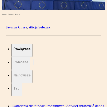
Foto: Adobe Stock
Szymon Chyra
,
Alicja Sobczak
Powiązane
Polecane
Najnowsze
Tagi
Ułatwienia dla fundacji rodzinnych. Łatwiej sprawdzić dane i