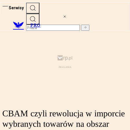
Serwisy
PRO
CBAM czyli rewolucja w imporcie
wybranych towarów na obszar