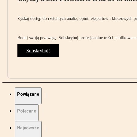
Zyskaj dostęp do rzetelnych analiz, opinii ekspertów i kluczowych p
Buduj swoją przewagę. Subskrybuj profesjonalne treści publikowane 
Subskrybuj!
Powiązane
Polecane
Najnowsze