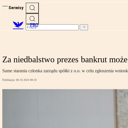
Serwisy
PRO
Za niedbalstwo prezes bankrut może
Same starania członka zarządu spółki z o.o. w celu zgłoszenia wniosku
Publikacja:
08.10.2024 08:10