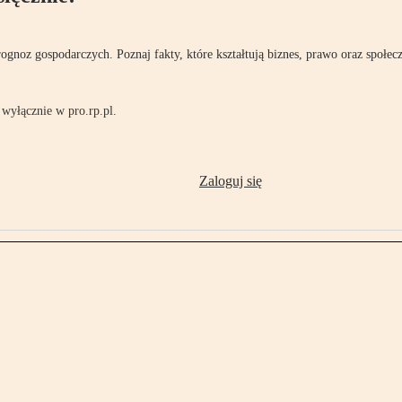
rognoz gospodarczych. Poznaj fakty, które kształtują biznes, prawo oraz społec
wyłącznie w pro.rp.pl.
Zaloguj się