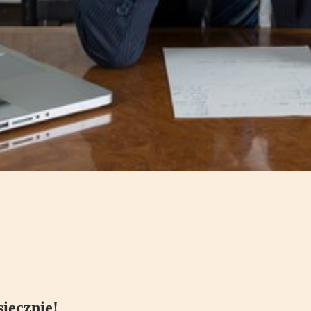
ięcznie!