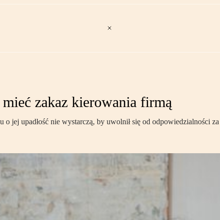
 mieć zakaz kierowania firmą
 o jej upadłość nie wystarczą, by uwolnił się od odpowiedzialności za 