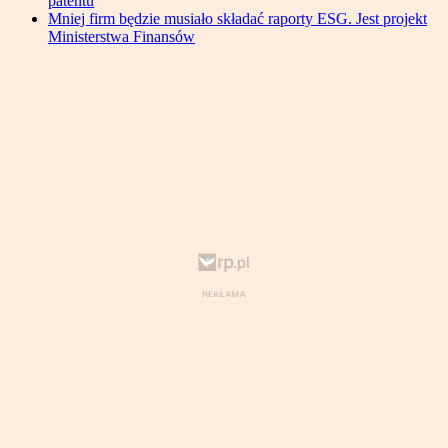
patentu
Mniej firm będzie musiało składać raporty ESG. Jest projekt
Ministerstwa Finansów