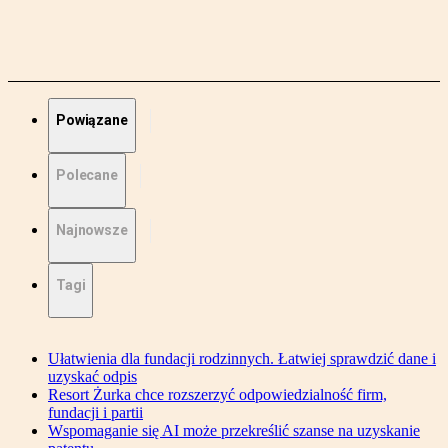
Powiązane
Polecane
Najnowsze
Tagi
Ułatwienia dla fundacji rodzinnych. Łatwiej sprawdzić dane i
uzyskać odpis
Resort Żurka chce rozszerzyć odpowiedzialność firm,
fundacji i partii
Wspomaganie się AI może przekreślić szanse na uzyskanie