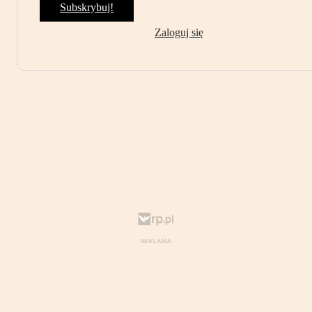
Subskrybuj!
Zaloguj się