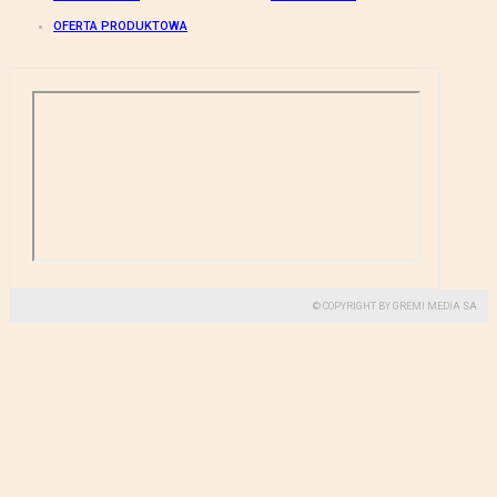
OFERTA PRODUKTOWA
© COPYRIGHT BY GREMI MEDIA SA