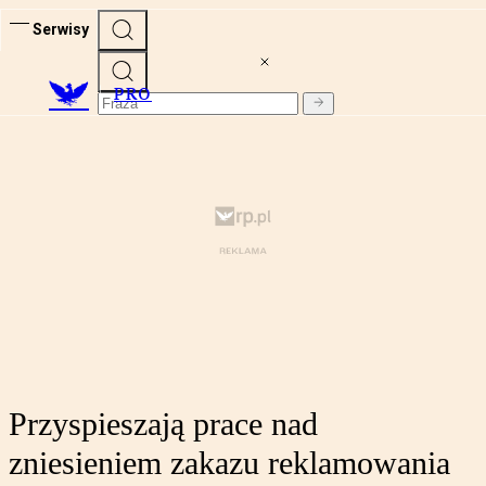
Serwisy
PRO
Przyspieszają prace nad
zniesieniem zakazu reklamowania