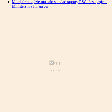
Mniej firm będzie musiało składać raporty ESG. Jest projekt
Ministerstwa Finansów