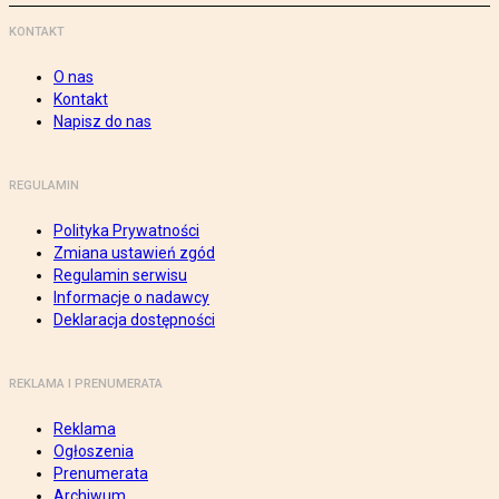
KONTAKT
O nas
Kontakt
Napisz do nas
REGULAMIN
Polityka Prywatności
Zmiana ustawień zgód
Regulamin serwisu
Informacje o nadawcy
Deklaracja dostępności
REKLAMA I PRENUMERATA
Reklama
Ogłoszenia
Prenumerata
Archiwum