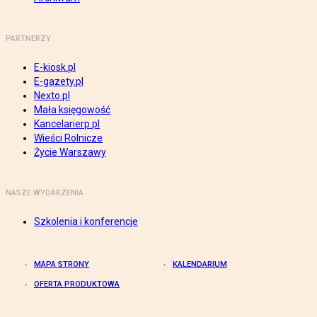
PARTNERZY
E-kiosk.pl
E-gazety.pl
Nexto.pl
Mała księgowość
Kancelarierp.pl
Wieści Rolnicze
Życie Warszawy
NASZE WYDARZENIA
Szkolenia i konferencje
MAPA STRONY
KALENDARIUM
OFERTA PRODUKTOWA