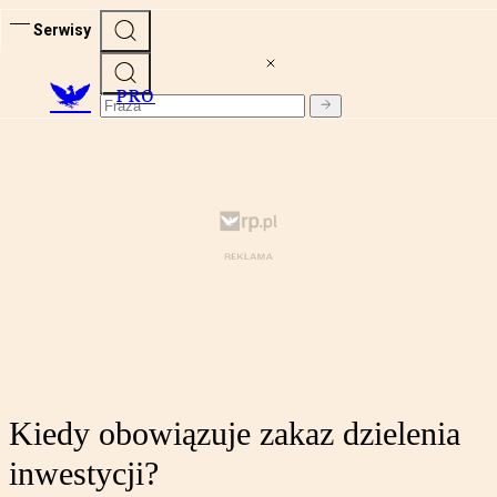
Serwisy
PRO
Kiedy obowiązuje zakaz dzielenia
inwestycji?