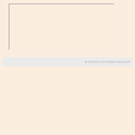
© COPYRIGHT BY GREMI MEDIA SA