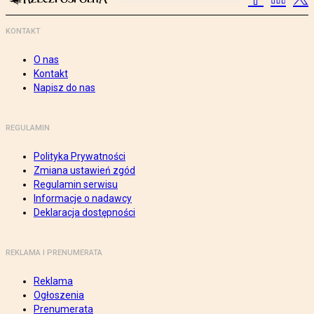
KONTAKT
O nas
Kontakt
Napisz do nas
REGULAMIN
Polityka Prywatności
Zmiana ustawień zgód
Regulamin serwisu
Informacje o nadawcy
Deklaracja dostępności
REKLAMA I PRENUMERATA
Reklama
Ogłoszenia
Prenumerata