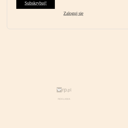
Subskrybuj!
Zaloguj się