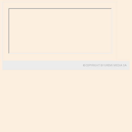
© COPYRIGHT BY GREMI MEDIA SA