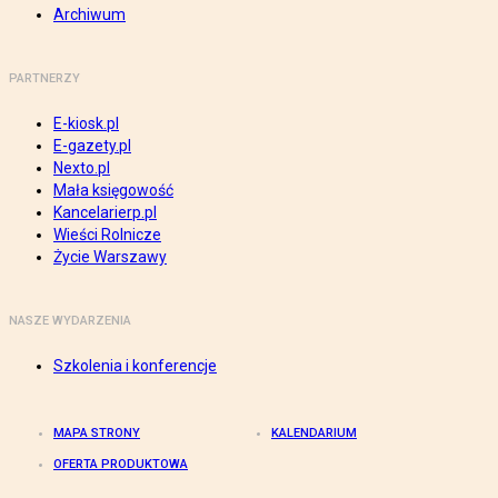
Archiwum
PARTNERZY
E-kiosk.pl
E-gazety.pl
Nexto.pl
Mała księgowość
Kancelarierp.pl
Wieści Rolnicze
Życie Warszawy
NASZE WYDARZENIA
Szkolenia i konferencje
MAPA STRONY
KALENDARIUM
OFERTA PRODUKTOWA