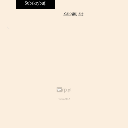
Subskrybuj!
Zaloguj się