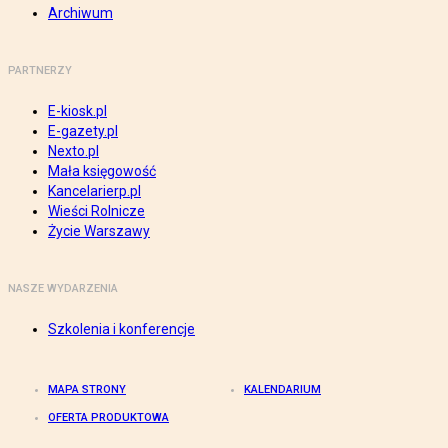
Archiwum
PARTNERZY
E-kiosk.pl
E-gazety.pl
Nexto.pl
Mała księgowość
Kancelarierp.pl
Wieści Rolnicze
Życie Warszawy
NASZE WYDARZENIA
Szkolenia i konferencje
MAPA STRONY
KALENDARIUM
OFERTA PRODUKTOWA