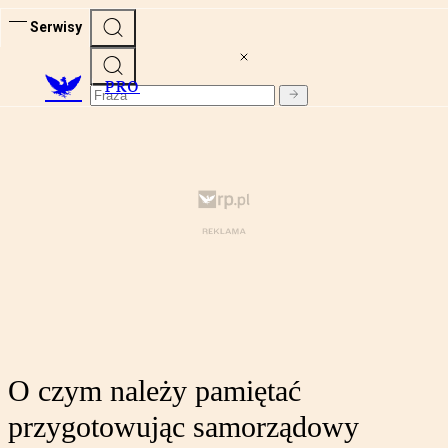
Serwisy
PRO
O czym należy pamiętać
przygotowując samorządowy