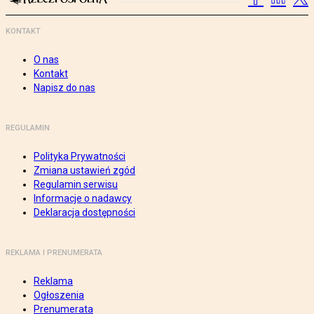
KONTAKT
O nas
Kontakt
Napisz do nas
REGULAMIN
Polityka Prywatności
Zmiana ustawień zgód
Regulamin serwisu
Informacje o nadawcy
Deklaracja dostępności
REKLAMA I PRENUMERATA
Reklama
Ogłoszenia
Prenumerata