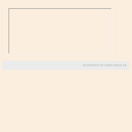
© COPYRIGHT BY GREMI MEDIA SA