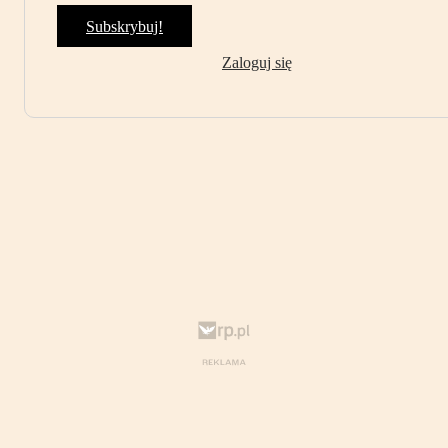
Subskrybuj!
Zaloguj się