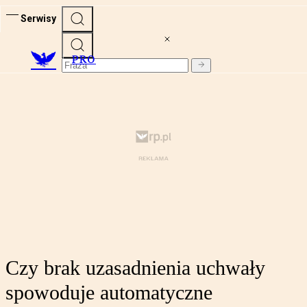
Serwisy
PRO
Czy brak uzasadnienia uchwały
spowoduje automatyczne