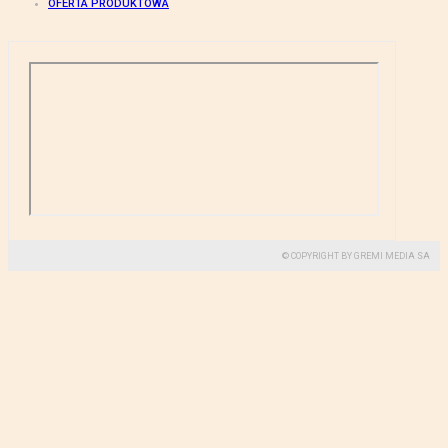
OFERTA PRODUKTOWA
© COPYRIGHT BY GREMI MEDIA SA