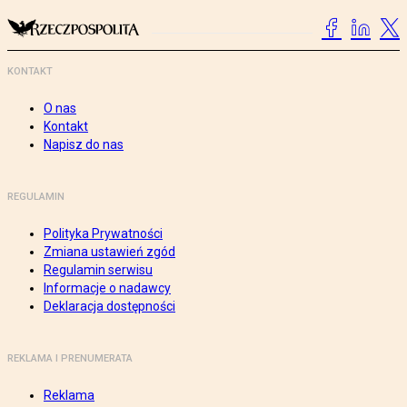
KONTAKT
O nas
Kontakt
Napisz do nas
REGULAMIN
Polityka Prywatności
Zmiana ustawień zgód
Regulamin serwisu
Informacje o nadawcy
Deklaracja dostępności
REKLAMA I PRENUMERATA
Reklama