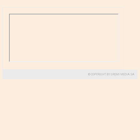
© COPYRIGHT BY GREMI MEDIA SA