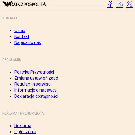
KONTAKT
O nas
Kontakt
Napisz do nas
REGULAMIN
Polityka Prywatności
Zmiana ustawień zgód
Regulamin serwisu
Informacje o nadawcy
Deklaracja dostępności
REKLAMA I PRENUMERATA
Reklama
Ogłoszenia