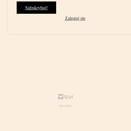
Subskrybuj!
Zaloguj się