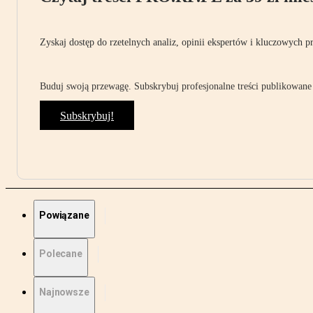
Zyskaj dostęp do rzetelnych analiz, opinii ekspertów i kluczowych p
Buduj swoją przewagę. Subskrybuj profesjonalne treści publikowane 
Subskrybuj!
Powiązane
Polecane
Najnowsze