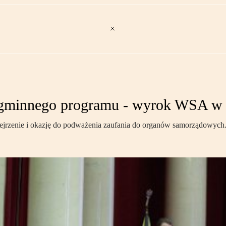
 z gminnego programu - wyrok WSA w
dejrzenie i okazję do podważenia zaufania do organów samorządowych