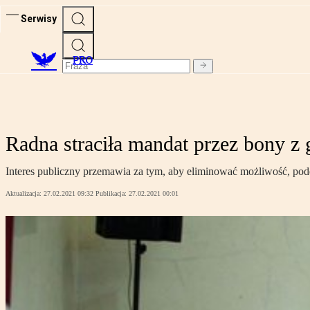
Serwisy
PRO
Radna straciła mandat przez bony
Interes publiczny przemawia za tym, aby eliminować możliwość, po
Aktualizacja:
27.02.2021 09:32
Publikacja:
27.02.2021 00:01