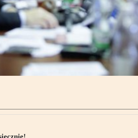
ięcznie!