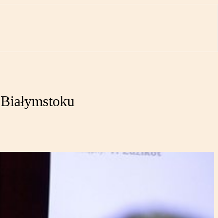
 Białymstoku
.