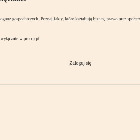
rognoz gospodarczych. Poznaj fakty, które kształtują biznes, prawo oraz społec
wyłącznie w pro.rp.pl.
Zaloguj się