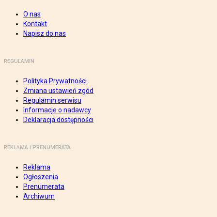
O nas
Kontakt
Napisz do nas
REGULAMIN
Polityka Prywatności
Zmiana ustawień zgód
Regulamin serwisu
Informacje o nadawcy
Deklaracja dostępności
REKLAMA I PRENUMERATA
Reklama
Ogłoszenia
Prenumerata
Archiwum