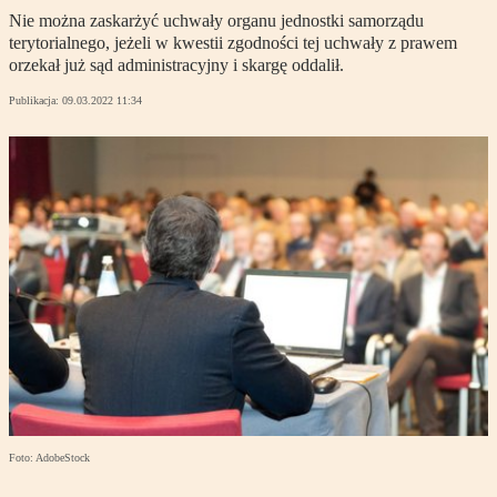
Nie można zaskarżyć uchwały organu jednostki samorządu
terytorialnego, jeżeli w kwestii zgodności tej uchwały z prawem
orzekał już sąd administracyjny i skargę oddalił.
Publikacja:
09.03.2022 11:34
Foto: AdobeStock