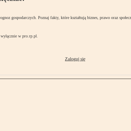
rognoz gospodarczych. Poznaj fakty, które kształtują biznes, prawo oraz społec
wyłącznie w pro.rp.pl.
Zaloguj się