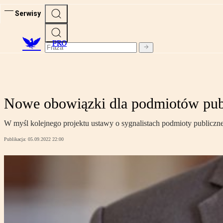
Serwisy
PRO
Nowe obowiązki dla podmiotów pub
W myśl kolejnego projektu ustawy o sygnalistach podmioty publiczn
Publikacja:
05.09.2022 22:00