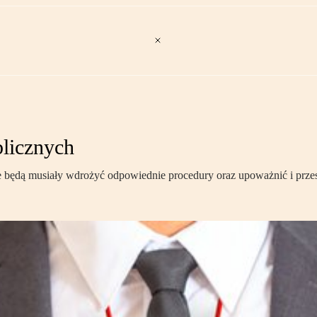
licznych
e będą musiały wdrożyć odpowiednie procedury oraz upoważnić i prze