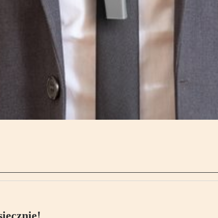
ięcznie!