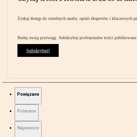
Zyskaj dostęp do rzetelnych analiz, opinii ekspertów i kluczowych p
Buduj swoją przewagę. Subskrybuj profesjonalne treści publikowane 
Subskrybuj!
Powiązane
Polecane
Najnowsze