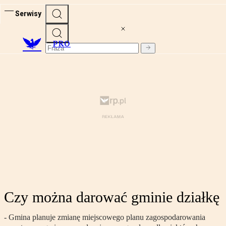
Serwisy
PRO
Czy można darować gminie działkę
- Gmina planuje zmianę miejscowego planu zagospodarowania