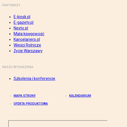
PARTNERZY
E-kiosk.pl
E-gazety.pl
Nexto.pl
Mała księgowość
Kancelarierp.pl
Wieści Rolnicze
Życie Warszawy
NASZE WYDARZENIA
Szkolenia i konferencje
MAPA STRONY
KALENDARIUM
OFERTA PRODUKTOWA