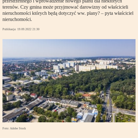
przestrzennego i wprowadzenie nowego planu dla niektórych
terenów. Czy gmina może przyjmować darowizny od właścicieli
nieruchomości których będą dotyczyć ww. plany? – pyta właściciel
nieruchomości.
Publikacja:
19.09.2022 21:30
Foto: Adobe Stock