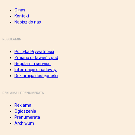
O nas
Kontakt
Napisz do nas
REGULAMIN
Polityka Prywatności
Zmiana ustawień zgód
Regulamin serwisu
Informacje o nadawcy
Deklaracja dostępności
REKLAMA I PRENUMERATA
Reklama
Ogłoszenia
Prenumerata
Archiwum