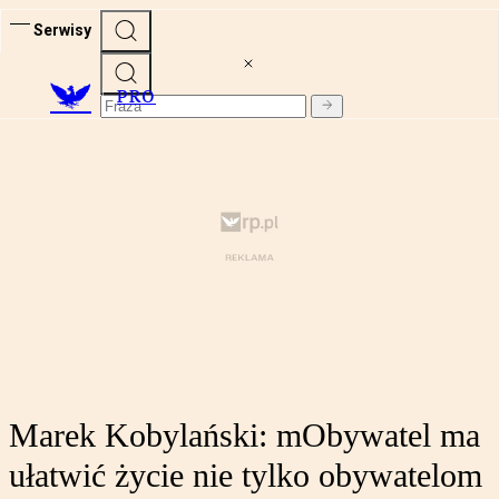
Serwisy
PRO
Marek Kobylański: mObywatel ma
ułatwić życie nie tylko obywatelom