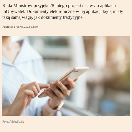
Rada Ministrów przyjęła 28 lutego projekt ustawy o aplikacji
mObywatel. Dokumenty elektroniczne w tej aplikacji będą miały
taką samą wagę, jak dokumenty tradycyjne.
Publikacja:
08.03.2023 12:30
Foto: AdobeStock