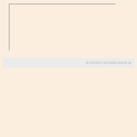
© COPYRIGHT BY GREMI MEDIA SA