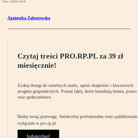
Foto: Adobe Stock
Agnieszka Zaborowska
Czytaj treści PRO.RP.PL za 39 zł
miesięcznie!
Zyskaj dostęp do rzetelnych analiz, opinii ekspertów i kluczowych
prognoz gospodarczych. Poznaj fakty, które kształtują biznes, prawo
oraz społeczeństwo.
Buduj swoją przewagę. Subskrybuj profesjonalne treści publikowane
wyłącznie w pro.rp.pl.
Subskrybuj!