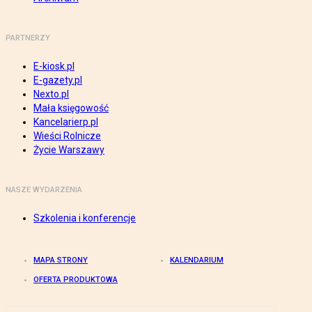
PARTNERZY
E-kiosk.pl
E-gazety.pl
Nexto.pl
Mała księgowość
Kancelarierp.pl
Wieści Rolnicze
Życie Warszawy
NASZE WYDARZENIA
Szkolenia i konferencje
MAPA STRONY
KALENDARIUM
OFERTA PRODUKTOWA