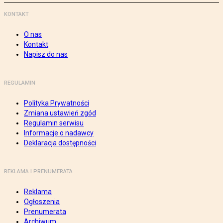
KONTAKT
O nas
Kontakt
Napisz do nas
REGULAMIN
Polityka Prywatności
Zmiana ustawień zgód
Regulamin serwisu
Informacje o nadawcy
Deklaracja dostępności
REKLAMA I PRENUMERATA
Reklama
Ogłoszenia
Prenumerata
Archiwum