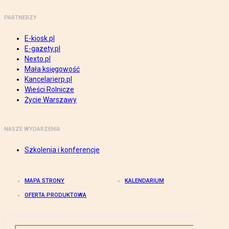
PARTNERZY
E-kiosk.pl
E-gazety.pl
Nexto.pl
Mała księgowość
Kancelarierp.pl
Wieści Rolnicze
Życie Warszawy
NASZE WYDARZENIA
Szkolenia i konferencje
MAPA STRONY
KALENDARIUM
OFERTA PRODUKTOWA