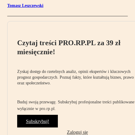
Tomasz Leszczewski
Czytaj treści PRO.RP.PL za 39 zł
miesięcznie!
Zyskaj dostęp do rzetelnych analiz, opinii ekspertów i kluczowych
prognoz gospodarczych. Poznaj fakty, które kształtują biznes, prawo
oraz społeczeństwo.
Buduj swoją przewagę. Subskrybuj profesjonalne treści publikowane
wyłącznie w pro.rp.pl.
Subskrybuj!
Zaloguj się