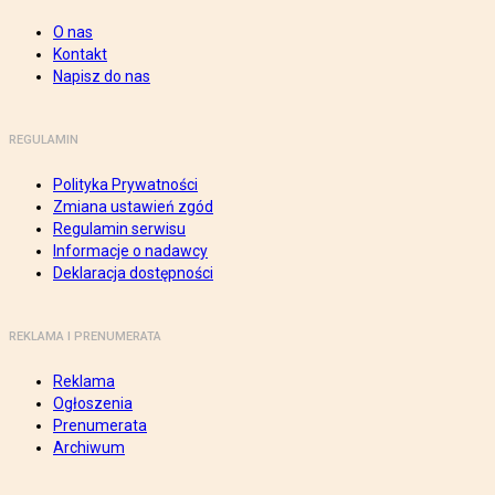
O nas
Kontakt
Napisz do nas
REGULAMIN
Polityka Prywatności
Zmiana ustawień zgód
Regulamin serwisu
Informacje o nadawcy
Deklaracja dostępności
REKLAMA I PRENUMERATA
Reklama
Ogłoszenia
Prenumerata
Archiwum