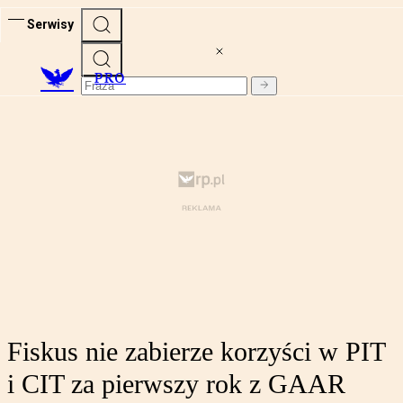
Serwisy
PRO
Fiskus nie zabierze korzyści w PIT
i CIT za pierwszy rok z GAAR