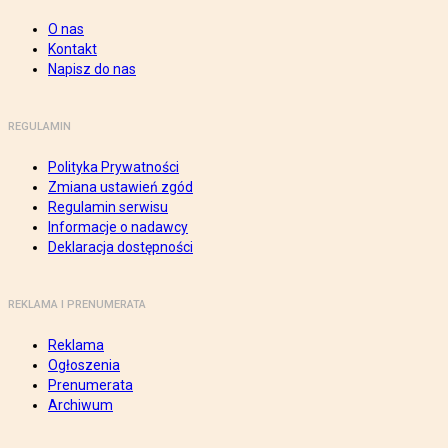
O nas
Kontakt
Napisz do nas
REGULAMIN
Polityka Prywatności
Zmiana ustawień zgód
Regulamin serwisu
Informacje o nadawcy
Deklaracja dostępności
REKLAMA I PRENUMERATA
Reklama
Ogłoszenia
Prenumerata
Archiwum