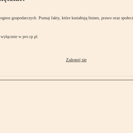
rognoz gospodarczych. Poznaj fakty, które kształtują biznes, prawo oraz społec
wyłącznie w pro.rp.pl.
Zaloguj się