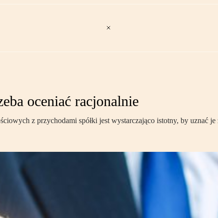
zeba oceniać racjonalnie
iowych z przychodami spółki jest wystarczająco istotny, by uznać je 