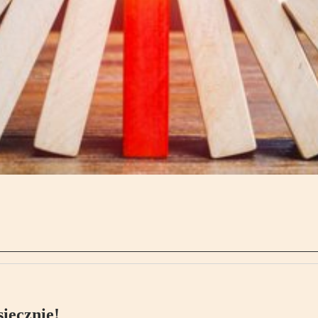
ięcznie!