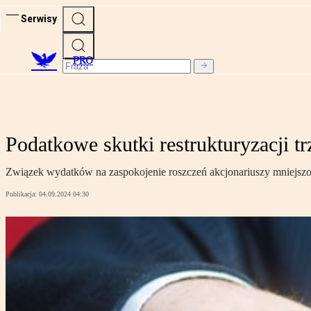
Serwisy
PRO
Podatkowe skutki restrukturyzacji tr
Związek wydatków na zaspokojenie roszczeń akcjonariuszy mniejszośc
Publikacja:
04.09.2024 04:30