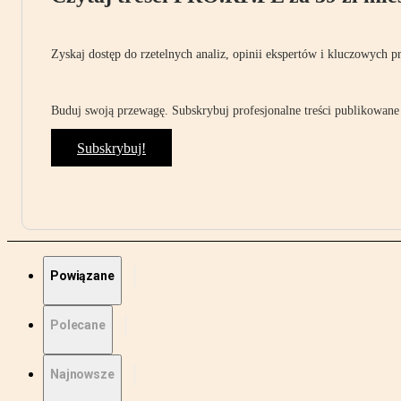
Zyskaj dostęp do rzetelnych analiz, opinii ekspertów i kluczowych p
Buduj swoją przewagę. Subskrybuj profesjonalne treści publikowane 
Subskrybuj!
Powiązane
Polecane
Najnowsze