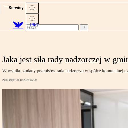
Serwisy
PRO
Jaka jest siła rady nadzorczej w gmi
W wyniku zmiany przepisów rada nadzorcza w spółce komunalnej uzy
Publikacja:
30.10.2024 05:50