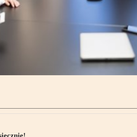
ięcznie!