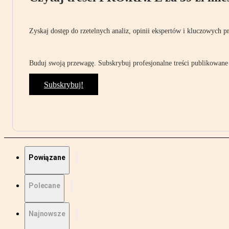
Zyskaj dostęp do rzetelnych analiz, opinii ekspertów i kluczowych p
Buduj swoją przewagę. Subskrybuj profesjonalne treści publikowane 
Subskrybuj!
Powiązane
Polecane
Najnowsze