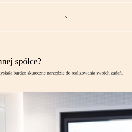
nnej spółce?
skała bardzo skuteczne narzędzie do realizowania swoich zadań.