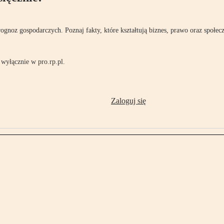
rognoz gospodarczych. Poznaj fakty, które kształtują biznes, prawo oraz społec
wyłącznie w pro.rp.pl.
Zaloguj się