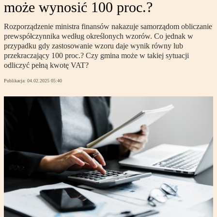
może wynosić 100 proc.?
Rozporządzenie ministra finansów nakazuje samorządom obliczanie
prewspółczynnika według określonych wzorów. Co jednak w
przypadku gdy zastosowanie wzoru daje wynik równy lub
przekraczający 100 proc.? Czy gmina może w takiej sytuacji
odliczyć pełną kwotę VAT?
Publikacja:
04.02.2025 05:40