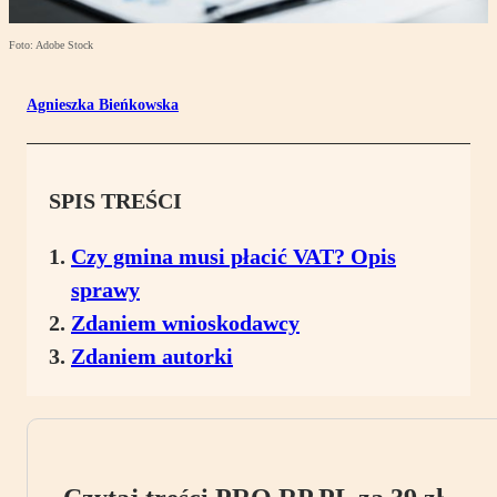
Foto: Adobe Stock
Agnieszka Bieńkowska
SPIS TREŚCI
Czy gmina musi płacić VAT? Opis
sprawy
Zdaniem wnioskodawcy
Zdaniem autorki