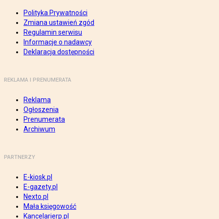
Polityka Prywatności
Zmiana ustawień zgód
Regulamin serwisu
Informacje o nadawcy
Deklaracja dostępności
REKLAMA I PRENUMERATA
Reklama
Ogłoszenia
Prenumerata
Archiwum
PARTNERZY
E-kiosk.pl
E-gazety.pl
Nexto.pl
Mała księgowość
Kancelarierp.pl