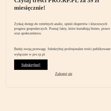
Czytaj treści PRO.RP.PL za 39 zł
miesięcznie!
Zyskaj dostęp do rzetelnych analiz, opinii ekspertów i kluczowych
prognoz gospodarczych. Poznaj fakty, które kształtują biznes, prawo
oraz społeczeństwo.
Buduj swoją przewagę. Subskrybuj profesjonalne treści publikowane
wyłącznie w pro.rp.pl.
Subskrybuj!
Zaloguj się