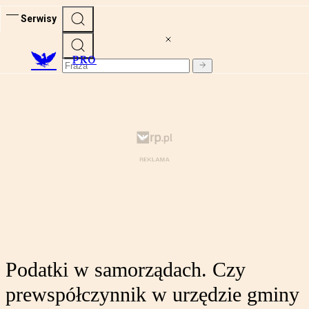
Serwisy
PRO
Podatki w samorządach. Czy
prewspółczynnik w urzędzie gminy