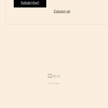
Subskrybuj!
Zaloguj się