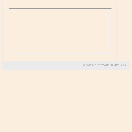
© COPYRIGHT BY GREMI MEDIA SA