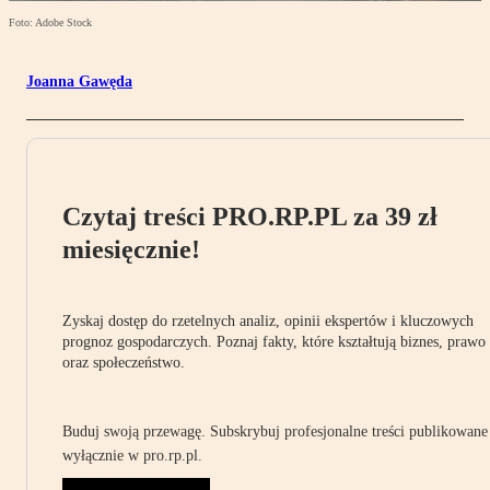
Foto: Adobe Stock
Joanna Gawęda
Czytaj treści PRO.RP.PL za 39 zł
miesięcznie!
Zyskaj dostęp do rzetelnych analiz, opinii ekspertów i kluczowych
prognoz gospodarczych. Poznaj fakty, które kształtują biznes, prawo
oraz społeczeństwo.
Buduj swoją przewagę. Subskrybuj profesjonalne treści publikowane
wyłącznie w pro.rp.pl.