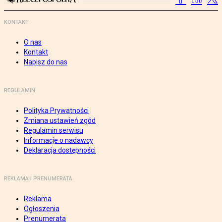
KONTAKT
O nas
Kontakt
Napisz do nas
REGULAMIN
Polityka Prywatności
Zmiana ustawień zgód
Regulamin serwisu
Informacje o nadawcy
Deklaracja dostępności
REKLAMA I PRENUMERATA
Reklama
Ogłoszenia
Prenumerata