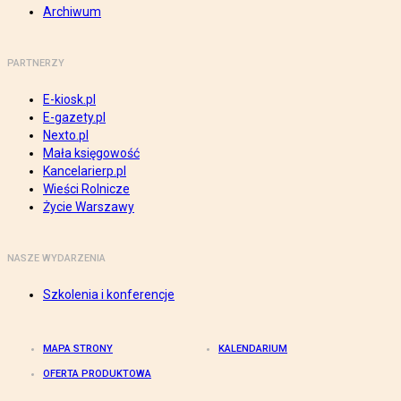
Archiwum
PARTNERZY
E-kiosk.pl
E-gazety.pl
Nexto.pl
Mała księgowość
Kancelarierp.pl
Wieści Rolnicze
Życie Warszawy
NASZE WYDARZENIA
Szkolenia i konferencje
MAPA STRONY
KALENDARIUM
OFERTA PRODUKTOWA