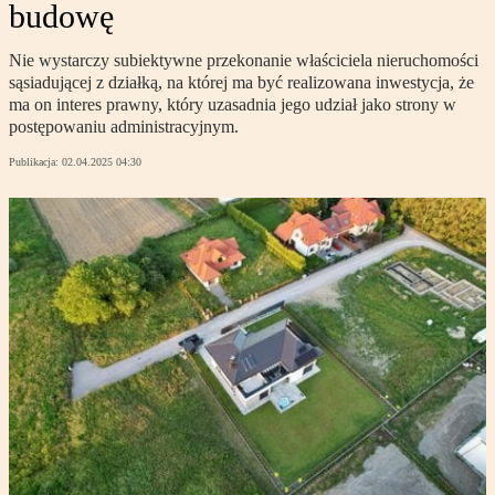
budowę
Nie wystarczy subiektywne przekonanie właściciela nieruchomości
sąsiadującej z działką, na której ma być realizowana inwestycja, że
ma on interes prawny, który uzasadnia jego udział jako strony w
postępowaniu administracyjnym.
Publikacja:
02.04.2025 04:30