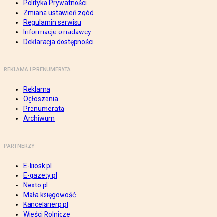
Polityka Prywatności
Zmiana ustawień zgód
Regulamin serwisu
Informacje o nadawcy
Deklaracja dostępności
REKLAMA I PRENUMERATA
Reklama
Ogłoszenia
Prenumerata
Archiwum
PARTNERZY
E-kiosk.pl
E-gazety.pl
Nexto.pl
Mała księgowość
Kancelarierp.pl
Wieści Rolnicze