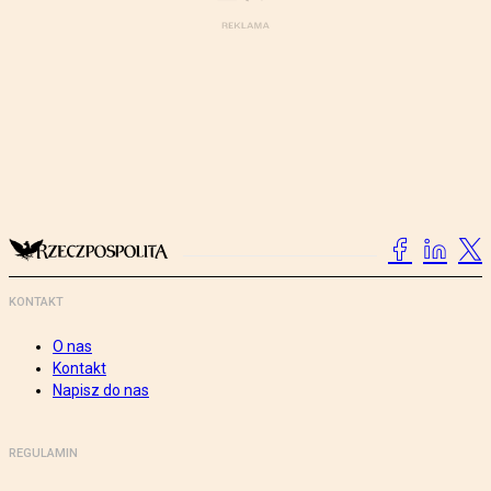
KONTAKT
O nas
Kontakt
Napisz do nas
REGULAMIN